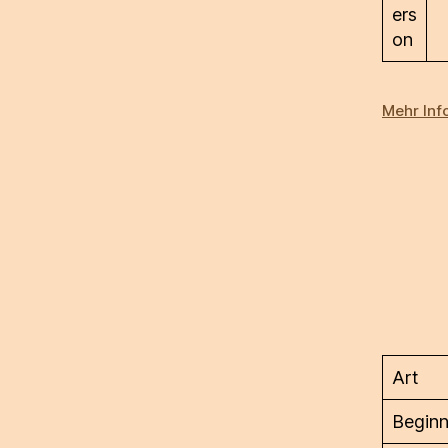
ers
on
Mehr Inf
Art
Begin