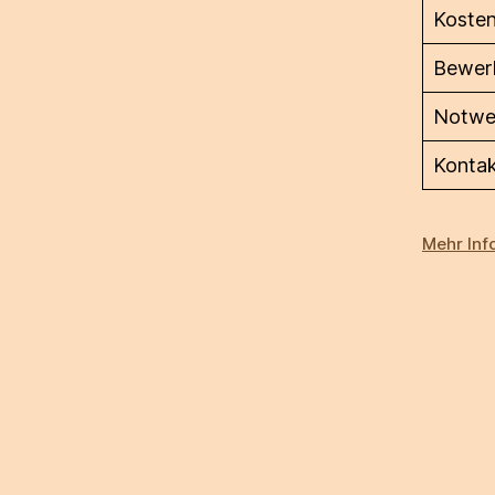
Koste
Bewerb
Notwe
Konta
Mehr Inf