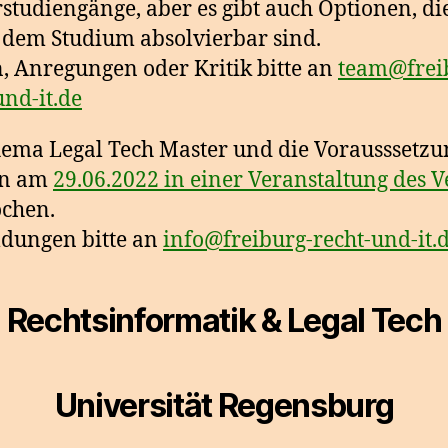
studiengänge, aber es gibt auch Optionen, di
dem Studium absolvierbar sind.
, Anregungen oder Kritik bitte an
team@frei
und-it.de
ema Legal Tech Master und die Vorausssetz
en am
29.06.2022 in einer Veranstaltung des V
chen.
dungen bitte an
info@freiburg-recht-und-it.
Rechtsinformatik & Legal Tech
Universität Regensburg