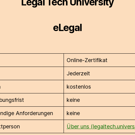
Legal Tech University
eLegal
Online-Zertifikat
n
Jederzeit
n
kostenlos
ungsfrist
keine
ndige Anforderungen
keine
ktperson
Über uns (legaltech.univers