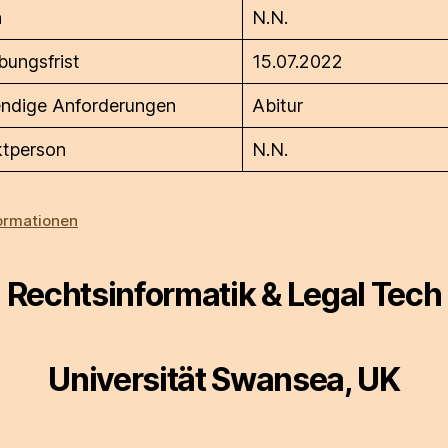
n
N.N.
ungsfrist
15.07.2022
ndige Anforderungen
Abitur
ktperson
N.N.
ormationen
Rechtsinformatik & Legal Tech
Universität Swansea, UK